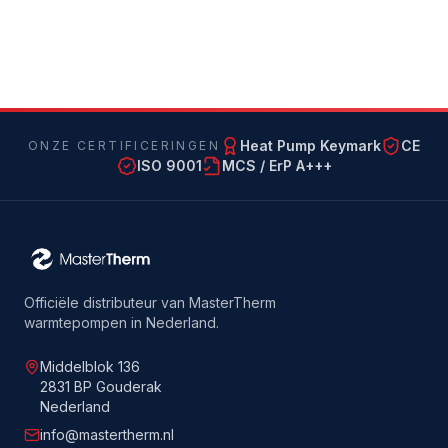
Heat Pump Keymark
CE
ONZE CERTIFICERINGEN
ISO 9001
MCS / ErP A+++
Officiële distributeur van MasterTherm
warmtepompen in Nederland.
Middelblok 136
2831 BP Gouderak
Nederland
info@mastertherm.nl