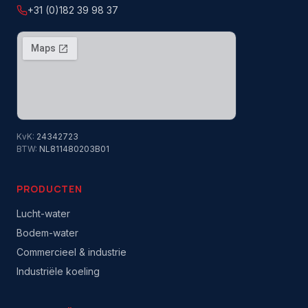
+31 (0)182 39 98 37
KvK:
24342723
BTW:
NL811480203B01
PRODUCTEN
Lucht-water
Bodem-water
Commercieel & industrie
Industriële koeling