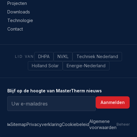
Projecten
Downloads
Technologie
Contact
DHPA
NVKL
Techniek Nederland
LID VAN
Holland Solar
Energie-Nederland
Blijf op de hoogte van MasterTherm nieuws
Aanmelden
Algemene
Sitemap
Privacyverklaring
Cookiebeleid
Beheer
voorwaarden