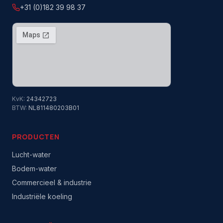
+31 (0)182 39 98 37
KvK:
24342723
BTW:
NL811480203B01
PRODUCTEN
Lucht-water
Bodem-water
Commercieel & industrie
Industriële koeling