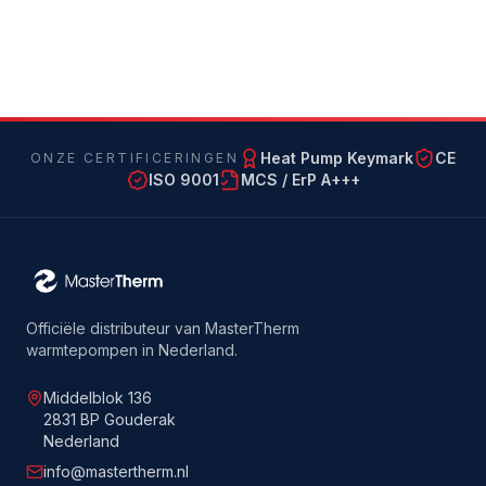
Heat Pump Keymark
CE
ONZE CERTIFICERINGEN
ISO 9001
MCS / ErP A+++
Officiële distributeur van MasterTherm
warmtepompen in Nederland.
Middelblok 136
2831 BP Gouderak
Nederland
info@mastertherm.nl