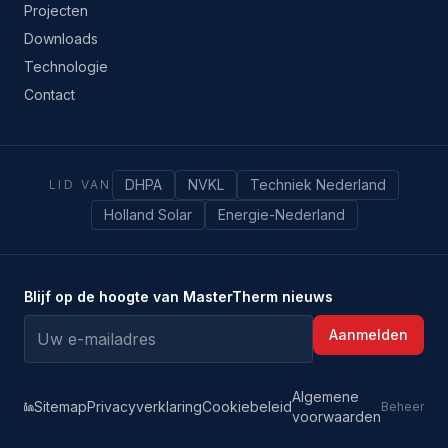
Projecten
Downloads
Technologie
Contact
DHPA
NVKL
Techniek Nederland
LID VAN
Holland Solar
Energie-Nederland
Blijf op de hoogte van MasterTherm nieuws
Aanmelden
Algemene
Sitemap
Privacyverklaring
Cookiebeleid
Beheer
voorwaarden