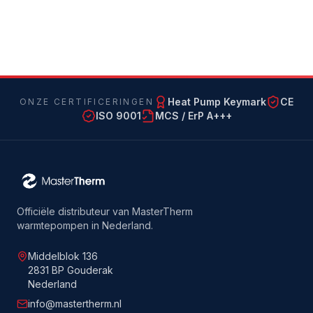
Heat Pump Keymark
CE
ONZE CERTIFICERINGEN
ISO 9001
MCS / ErP A+++
Officiële distributeur van MasterTherm
warmtepompen in Nederland.
Middelblok 136
2831 BP Gouderak
Nederland
info@mastertherm.nl