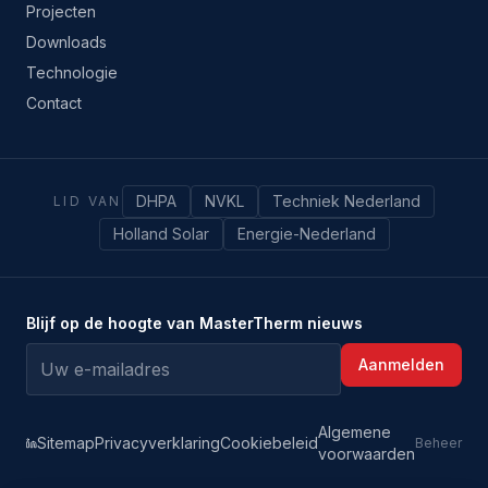
Projecten
Downloads
Technologie
Contact
DHPA
NVKL
Techniek Nederland
LID VAN
Holland Solar
Energie-Nederland
Blijf op de hoogte van MasterTherm nieuws
Aanmelden
Algemene
Sitemap
Privacyverklaring
Cookiebeleid
Beheer
voorwaarden