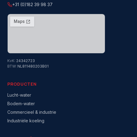
+31 (0)182 39 98 37
KvK:
24342723
BTW:
NL811480203B01
PRODUCTEN
Lucht-water
Bodem-water
Commercieel & industrie
Industriële koeling