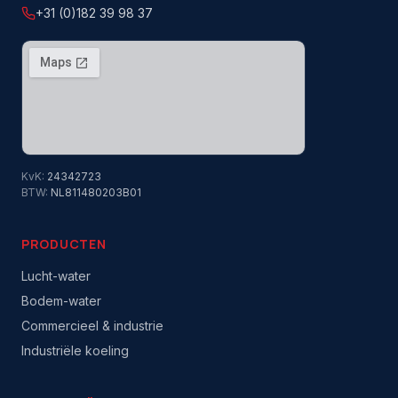
+31 (0)182 39 98 37
KvK:
24342723
BTW:
NL811480203B01
PRODUCTEN
Lucht-water
Bodem-water
Commercieel & industrie
Industriële koeling