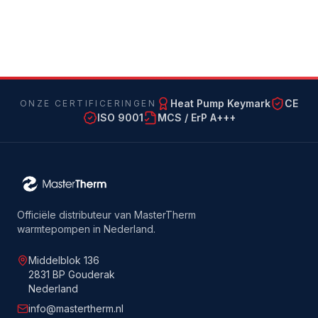
Heat Pump Keymark
CE
ONZE CERTIFICERINGEN
ISO 9001
MCS / ErP A+++
Officiële distributeur van MasterTherm
warmtepompen in Nederland.
Middelblok 136
2831 BP Gouderak
Nederland
info@mastertherm.nl