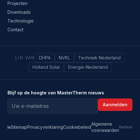
Projecten
Downloads
Technologie
Contact
DHPA
NVKL
Techniek Nederland
LID VAN
Holland Solar
Energie-Nederland
Blijf op de hoogte van MasterTherm nieuws
Aanmelden
Algemene
Sitemap
Privacyverklaring
Cookiebeleid
Beheer
voorwaarden